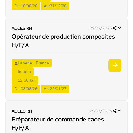
Du:
10/08/26
Au:
31/12/26
ACCES RH
29/07/2026
Opérateur de production composites
H/F/X
Labège , France
Interim
12,50 €/h
Du:
03/08/26
Au:
29/01/27
ACCES RH
29/07/2026
Préparateur de commande caces
H/F/X