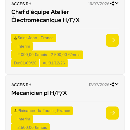
ACCES RH
16/07/2026
Chef d'équipe Atelier
Électromécanique H/F/X
Saint-Jean , France
Interim
2.000,00 €/mois - 2.500,00 €/mois
Du:
01/09/26
Au:
31/12/26
ACCES RH
17/07/2026
Mecanicien pl H/F/X
Plaisance-du-Touch , France
Interim
2.500,00 €/mois