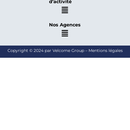
d’activité
Nos Agences
Copyright © 2024 par Velcome Group – Mentions légales