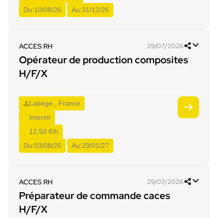
Du:
10/08/26
Au:
31/12/26
ACCES RH
29/07/2026
Opérateur de production composites
H/F/X
Labège , France
Interim
12,50 €/h
Du:
03/08/26
Au:
29/01/27
ACCES RH
29/07/2026
Préparateur de commande caces
H/F/X