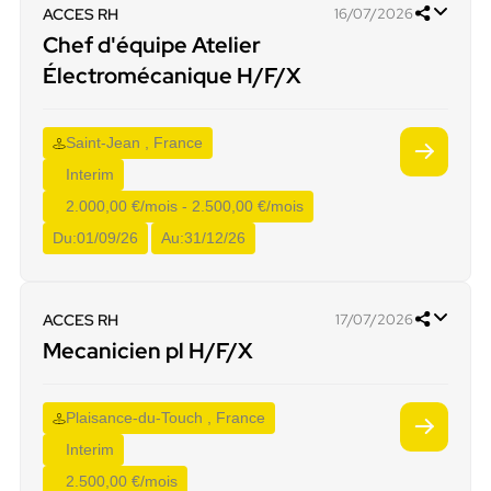
ACCES RH
16/07/2026
Chef d'équipe Atelier
Électromécanique H/F/X
Saint-Jean , France
Interim
2.000,00 €/mois - 2.500,00 €/mois
Du:
01/09/26
Au:
31/12/26
ACCES RH
17/07/2026
Mecanicien pl H/F/X
Plaisance-du-Touch , France
Interim
2.500,00 €/mois