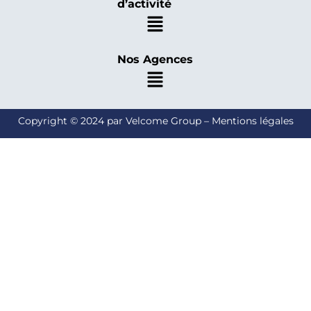
d’activité
Nos Agences
Copyright © 2024 par Velcome Group – Mentions légales