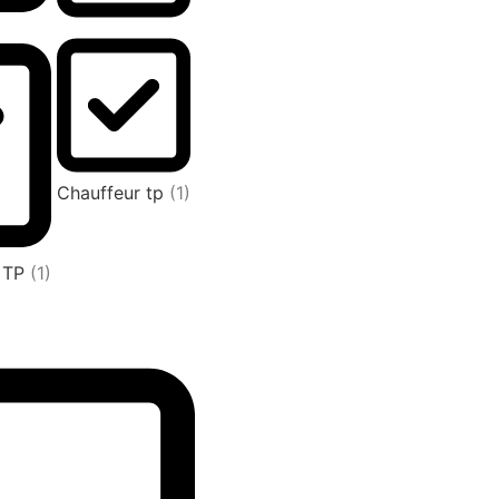
Chauffeur tp
(1)
L TP
(1)