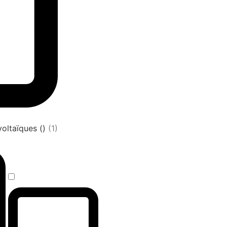
oltaïques ()
(1)