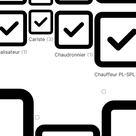
Cariste
(3)
alisateur
(1)
Chaudronnier
(1)
Chauffeur PL-SP