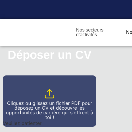
Nos secteurs
No
d’activités
Déposer un CV
Cliquez ou glissez un fichier PDF pour
déposez un CV et découvre les
opportunités de carrière qui s'offrent à
toi !
Veuillez patienter