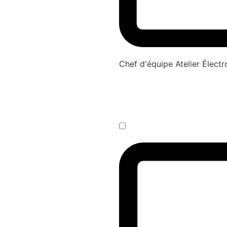
Chef d'équipe Atelier Élec