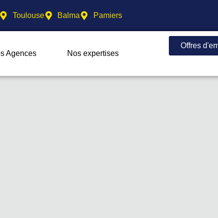
Toulouse
Balma
Pamiers
Offres d'e
s Agences
Nos expertises