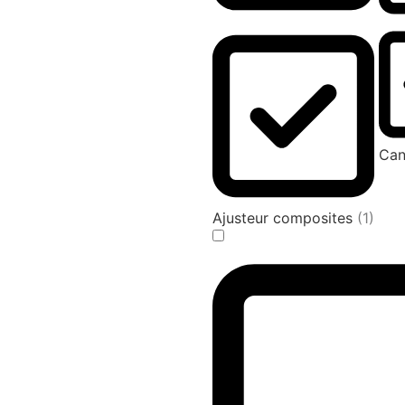
Can
Ajusteur composites
(1)