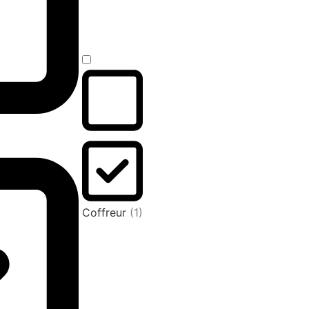
Coffreur
(1)