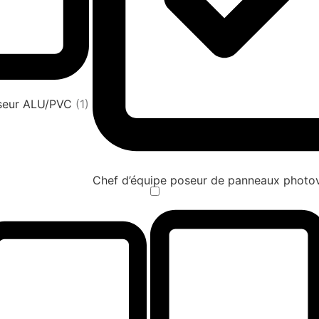
oseur ALU/PVC
(1)
Chef d’équipe poseur de panneaux photov