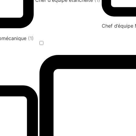
Chef d'équipe étanchéité
(1)
Chef d’équipe
tromécanique
(1)