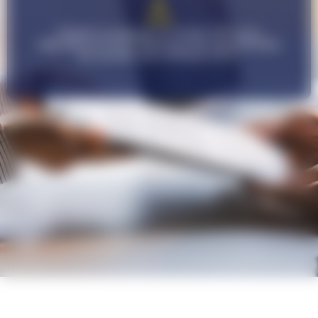
Cliquez ou glissez un fichier PDF pour
déposez un CV et découvre les opportunités
de carrière qui s'offrent à toi !