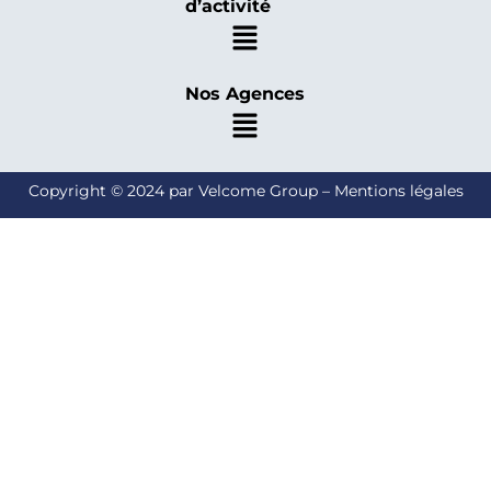
d’activité
Nos Agences
Copyright © 2024 par Velcome Group – Mentions légales