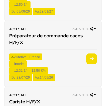
12,50 €/h
Du:
03/08/26
Au:
29/01/27
ACCES RH
29/07/2026
Préparateur de commande caces
H/F/X
Auterive , France
Interim
12,31 €/h - 12,50 €/h
Du:
29/07/26
Au:
14/08/26
ACCES RH
29/07/2026
Cariste H/F/X