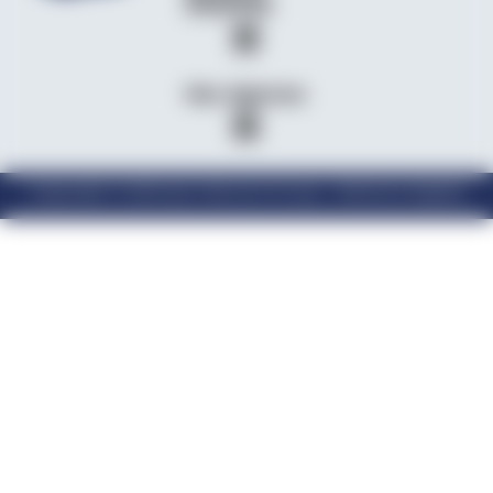
d’activité
Nos Agences
Copyright © 2024 par Velcome Group – Mentions légales