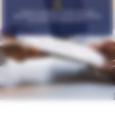
Cliquez ou glissez un fichier PDF pour
déposez un CV et découvre les opportunités
de carrière qui s'offrent à toi !