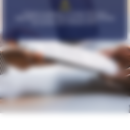
Cliquez ou glissez un fichier PDF pour
déposez un CV et découvre les opportunités
de carrière qui s'offrent à toi !