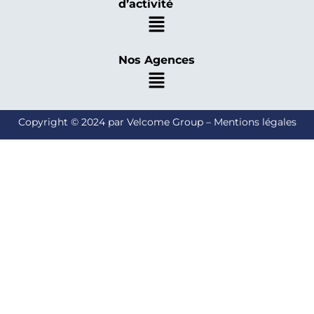
d’activité
Nos Agences
Copyright © 2024 par Velcome Group – Mentions légales