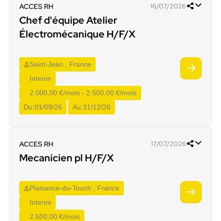
ACCES RH
16/07/2026
Chef d'équipe Atelier
Électromécanique H/F/X
Saint-Jean , France
Interim
2.000,00 €/mois - 2.500,00 €/mois
Du:
01/09/26
Au:
31/12/26
ACCES RH
17/07/2026
Mecanicien pl H/F/X
Plaisance-du-Touch , France
Interim
2.500,00 €/mois