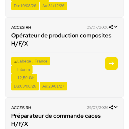
Du:
10/08/26
Au:
31/12/26
ACCES RH
29/07/2026
Opérateur de production composites
H/F/X
Labège , France
Interim
12,50 €/h
Du:
03/08/26
Au:
29/01/27
ACCES RH
29/07/2026
Préparateur de commande caces
H/F/X