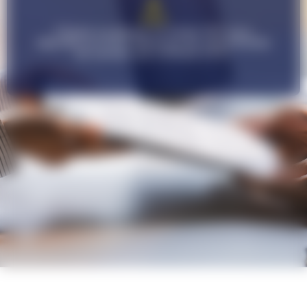
Cliquez ou glissez un fichier PDF pour
déposez un CV et découvre les opportunités
de carrière qui s'offrent à toi !