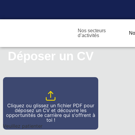
Nos secteurs
No
d’activités
Déposer un CV
Cliquez ou glissez un fichier PDF pour
déposez un CV et découvre les
opportunités de carrière qui s'offrent à
toi !
Veuillez patienter