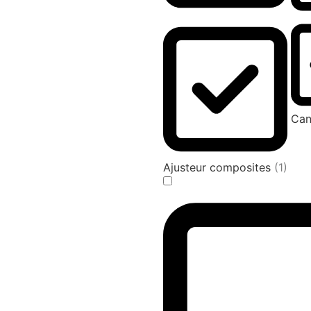
Can
Ajusteur composites
(1)