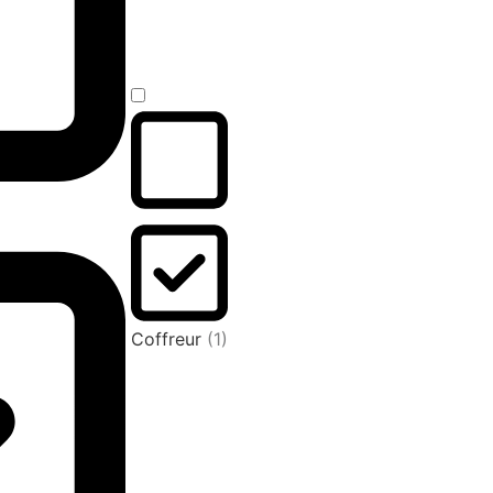
Coffreur
(1)