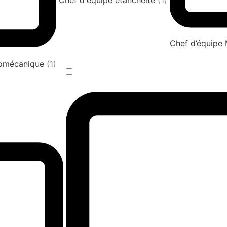
Chef d'équipe étanchéité
(1)
Chef d’équipe
tromécanique
(1)