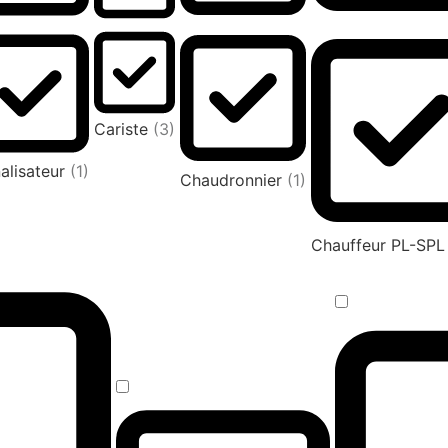
Cariste
(3)
alisateur
(1)
Chaudronnier
(1)
Chauffeur PL-SP