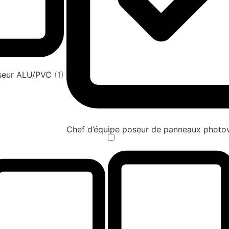
oseur ALU/PVC
(1)
Chef d’équipe poseur de panneaux photov