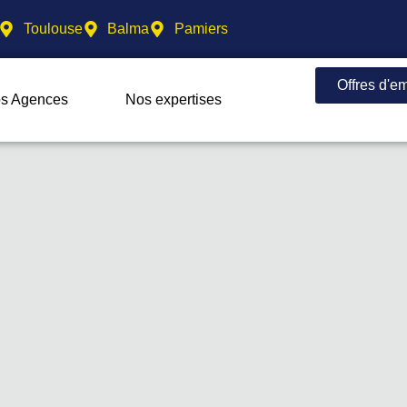
Toulouse
Balma
Pamiers
Offres d'e
s Agences
Nos expertises