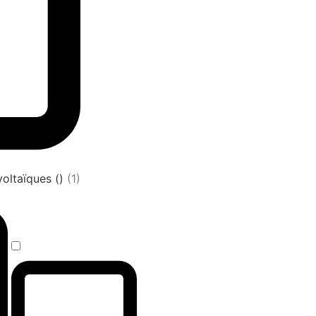
oltaïques ()
(1)