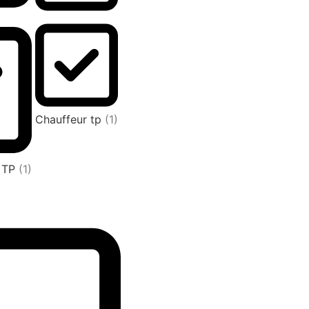
Chauffeur tp
(1)
L TP
(1)