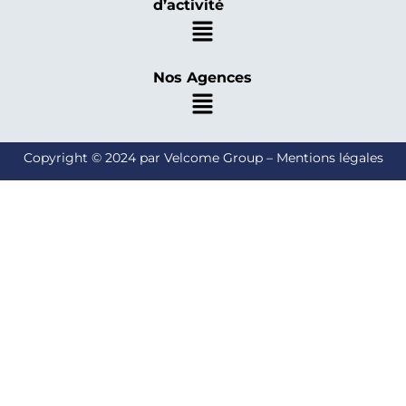
d’activité
Nos Agences
Copyright © 2024 par Velcome Group – Mentions légales