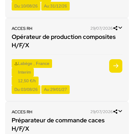
Du:
10/08/26
Au:
31/12/26
ACCES RH
29/07/2026
Opérateur de production composites
H/F/X
Labège , France
Interim
12,50 €/h
Du:
03/08/26
Au:
29/01/27
ACCES RH
29/07/2026
Préparateur de commande caces
H/F/X