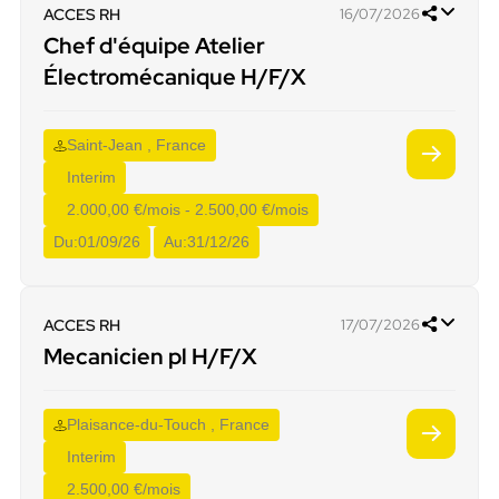
ACCES RH
16/07/2026
Chef d'équipe Atelier
Électromécanique H/F/X
Saint-Jean , France
Interim
2.000,00 €/mois - 2.500,00 €/mois
Du:
01/09/26
Au:
31/12/26
ACCES RH
17/07/2026
Mecanicien pl H/F/X
Plaisance-du-Touch , France
Interim
2.500,00 €/mois