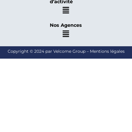
d’activité
Nos Agences
Copyright © 2024 par Velcome Group – Mentions légales