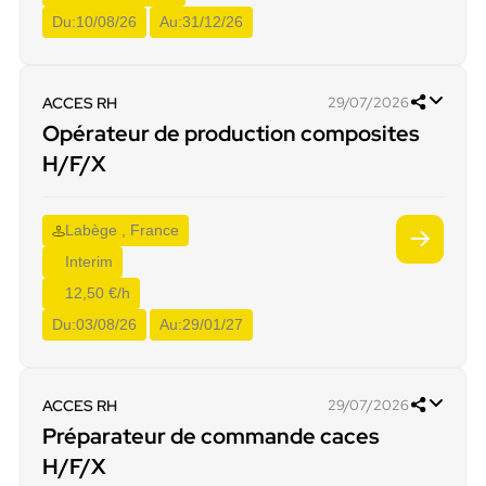
Du:
10/08/26
Au:
31/12/26
ACCES RH
29/07/2026
Opérateur de production composites
H/F/X
Labège , France
Interim
12,50 €/h
Du:
03/08/26
Au:
29/01/27
ACCES RH
29/07/2026
Préparateur de commande caces
H/F/X