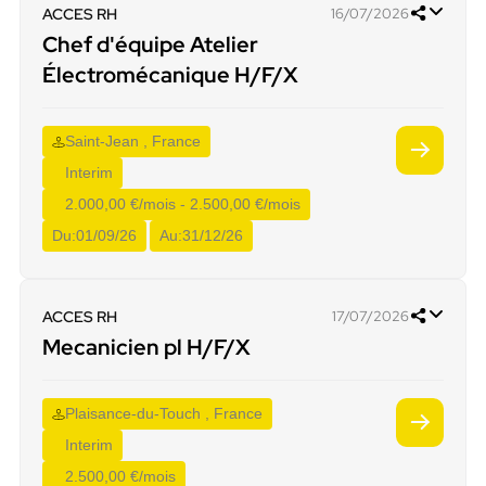
ACCES RH
16/07/2026
Chef d'équipe Atelier
Électromécanique H/F/X
Saint-Jean , France
Interim
2.000,00 €/mois - 2.500,00 €/mois
Du:
01/09/26
Au:
31/12/26
ACCES RH
17/07/2026
Mecanicien pl H/F/X
Plaisance-du-Touch , France
Interim
2.500,00 €/mois