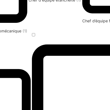
Chef d'équipe étanchéité
(1)
Chef d’équipe
tromécanique
(1)