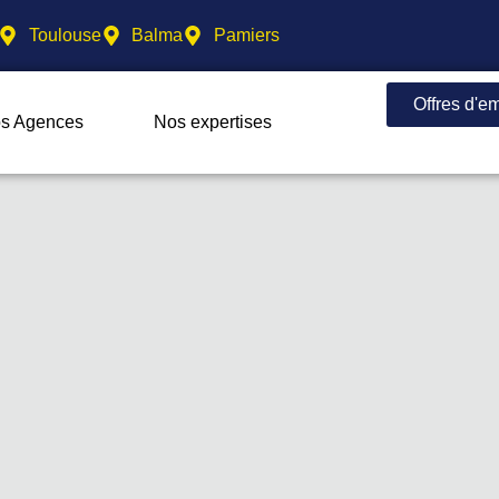
Toulouse
Balma
Pamiers
Offres d'e
s Agences
Nos expertises