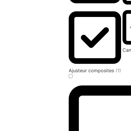
Can
Ajusteur composites
(1)