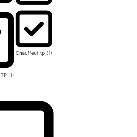
Chauffeur tp
(1)
L TP
(1)