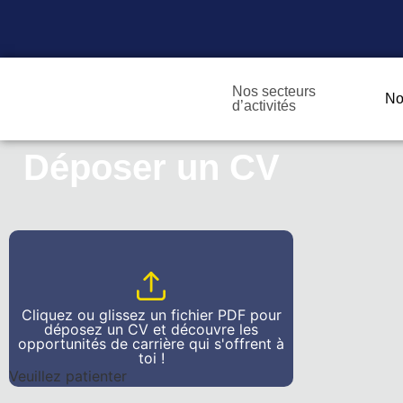
Nos secteurs
No
d’activités
Déposer un CV
Cliquez ou glissez un fichier PDF pour
déposez un CV et découvre les
opportunités de carrière qui s'offrent à
toi !
Veuillez patienter