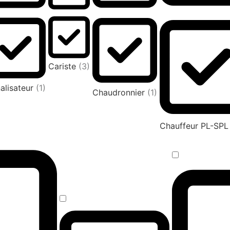
Cariste
(3)
alisateur
(1)
Chaudronnier
(1)
Chauffeur PL-SP