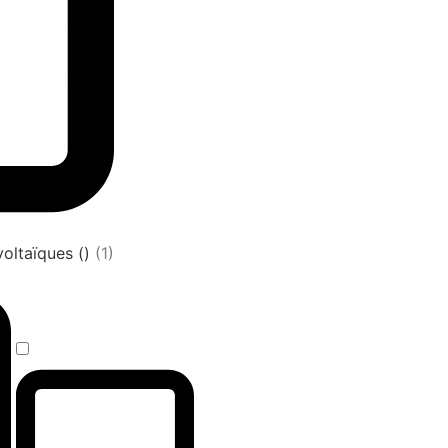
oltaïques ()
(1)