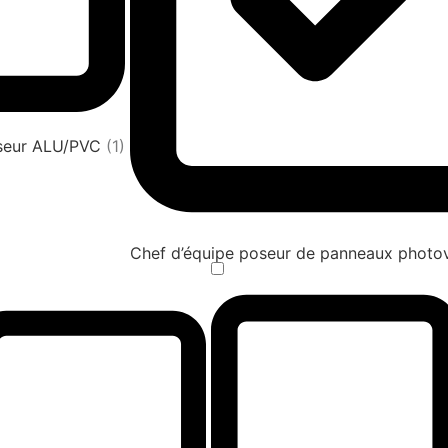
oseur ALU/PVC
(1)
Chef d’équipe poseur de panneaux photov