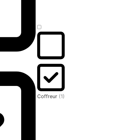
Coffreur
(1)