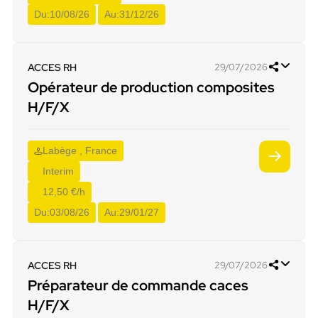
Du:
10/08/26
Au:
31/12/26
ACCES RH
29/07/2026
Opérateur de production composites
H/F/X
Labège , France
Interim
12,50 €/h
Du:
03/08/26
Au:
29/01/27
ACCES RH
29/07/2026
Préparateur de commande caces
H/F/X