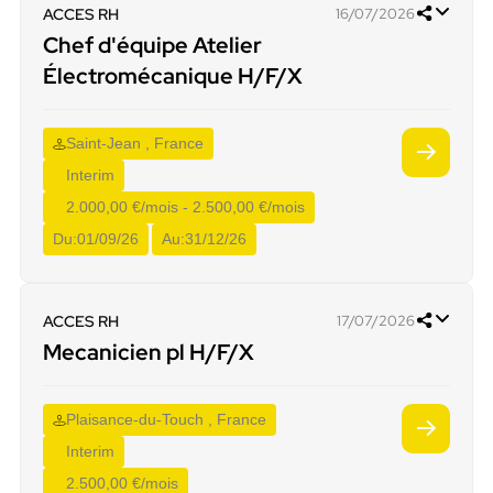
ACCES RH
16/07/2026
Chef d'équipe Atelier
Électromécanique H/F/X
Saint-Jean , France
Interim
2.000,00 €/mois - 2.500,00 €/mois
Du:
01/09/26
Au:
31/12/26
ACCES RH
17/07/2026
Mecanicien pl H/F/X
Plaisance-du-Touch , France
Interim
2.500,00 €/mois