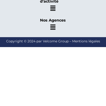
d’activité
Nos Agences
Copyright © 2024 par Velcome Group – Mentions légales