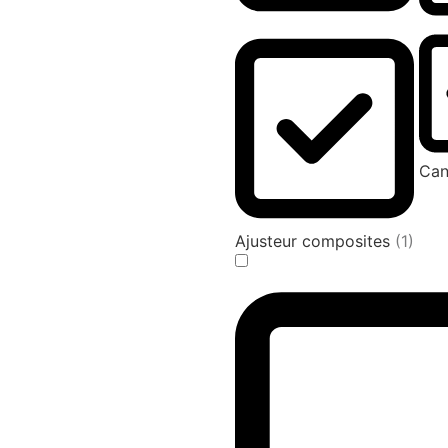
Can
Ajusteur composites
(1)