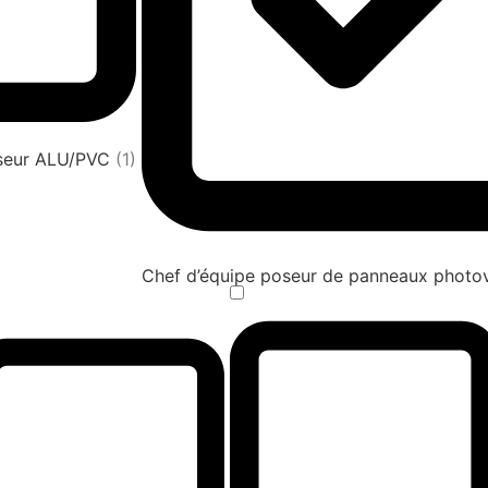
oseur ALU/PVC
(1)
Chef d’équipe poseur de panneaux photov