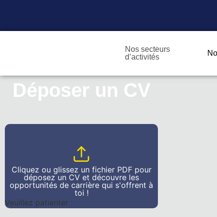
Nos secteurs
No
d’activités
Déposer un CV
Cliquez ou glissez un fichier PDF pour
déposez un CV et découvre les
opportunités de carrière qui s'offrent à
toi !
Veuillez patienter