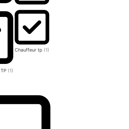
Chauffeur tp
(1)
L TP
(1)