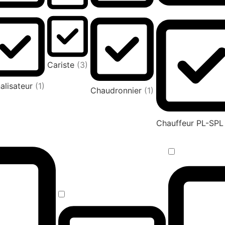
Cariste
(3)
alisateur
(1)
Chaudronnier
(1)
Chauffeur PL-SP