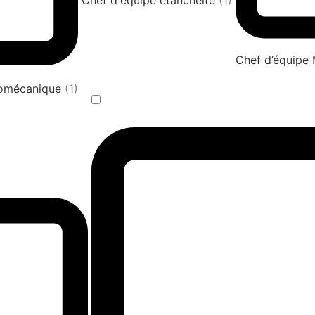
Chef d'équipe étanchéité
(1)
Chef d’équipe
tromécanique
(1)