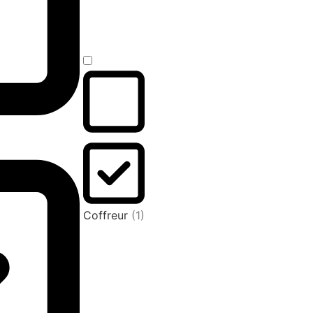
Coffreur
(1)