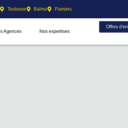
Toulouse
Balma
Pamiers
Offres d'e
s Agences
Nos expertises