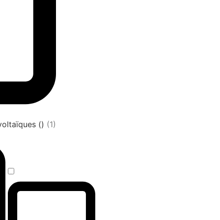
oltaïques ()
(1)