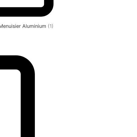
 Menuisier Aluminium
(1)