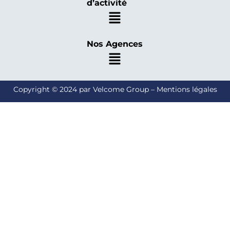
d’activité
Nos Agences
Copyright © 2024 par Velcome Group – Mentions légales