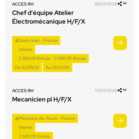
ACCES RH
16/07/2026
Chef d'équipe Atelier
Électromécanique H/F/X
Saint-Jean , France
Interim
2.000,00 €/mois - 2.500,00 €/mois
Du:
01/09/26
Au:
31/12/26
ACCES RH
17/07/2026
Mecanicien pl H/F/X
Plaisance-du-Touch , France
Interim
2.500,00 €/mois