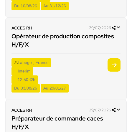
Du:
10/08/26
Au:
31/12/26
ACCES RH
29/07/2026
Opérateur de production composites
H/F/X
Labège , France
Interim
12,50 €/h
Du:
03/08/26
Au:
29/01/27
ACCES RH
29/07/2026
Préparateur de commande caces
H/F/X