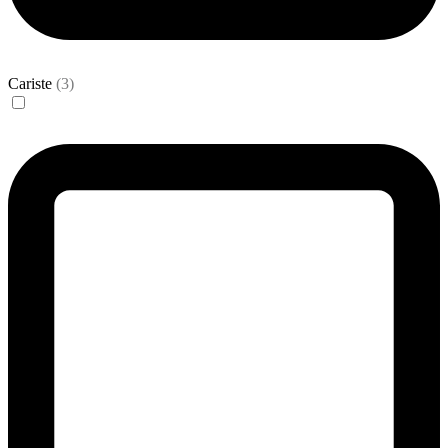
Cariste
(3)