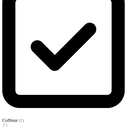
Coffreur
(1)