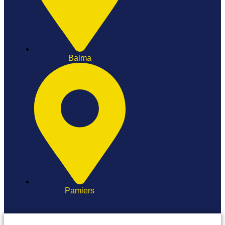
Balma
Pamiers