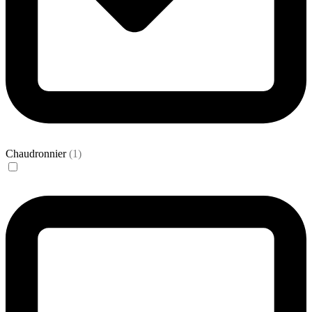
Chaudronnier
(1)