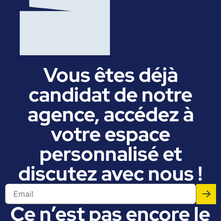
Vous êtes déjà
candidat de notre
agence, accédez à
votre espace
personnalisé et
discutez avec nous !
Ce n’est pas encore le