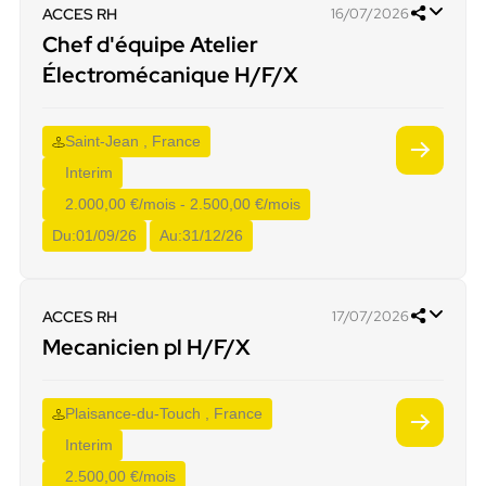
ACCES RH
16/07/2026
Chef d'équipe Atelier
Électromécanique H/F/X
Saint-Jean , France
Interim
2.000,00 €/mois - 2.500,00 €/mois
Du:
01/09/26
Au:
31/12/26
ACCES RH
17/07/2026
Mecanicien pl H/F/X
Plaisance-du-Touch , France
Interim
2.500,00 €/mois