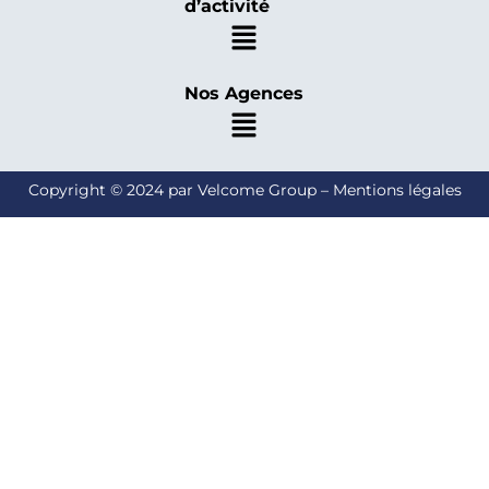
d’activité
Nos Agences
Copyright © 2024 par Velcome Group – Mentions légales