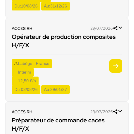
Du:
10/08/26
Au:
31/12/26
ACCES RH
29/07/2026
Opérateur de production composites
H/F/X
Labège , France
Interim
12,50 €/h
Du:
03/08/26
Au:
29/01/27
ACCES RH
29/07/2026
Préparateur de commande caces
H/F/X