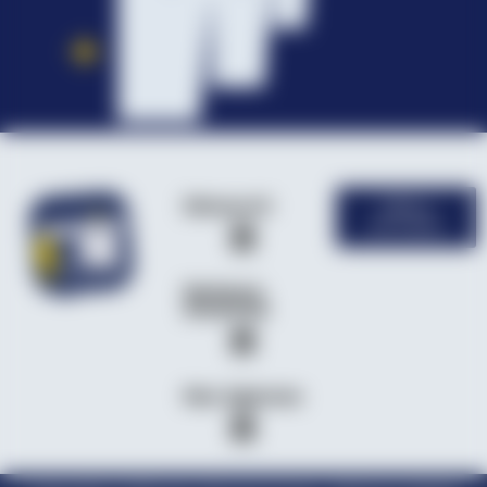
Découvrir
Offres
d'emploi
Secteurs
d’activité
Nos Agences