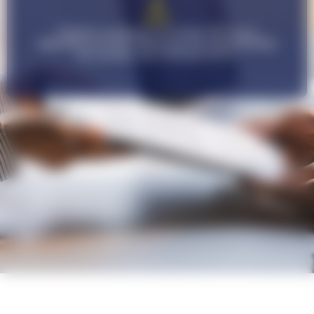
Cliquez ou glissez un fichier PDF pour
déposez un CV et découvre les opportunités
de carrière qui s'offrent à toi !