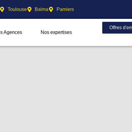
Toulouse
Balma
Pamiers
Offres d'e
s Agences
Nos expertises