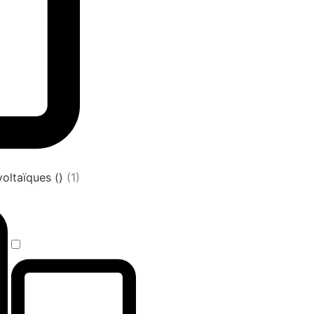
oltaïques ()
(1)