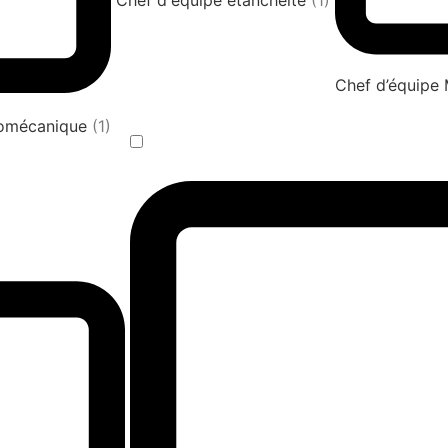
Chef d'équipe étanchéité
(1)
Chef d’équipe
tromécanique
(1)