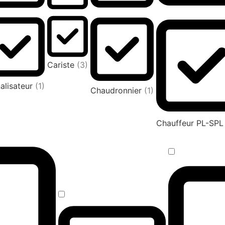
Cariste
(3)
alisateur
(1)
Chaudronnier
(1)
Chauffeur PL-SP