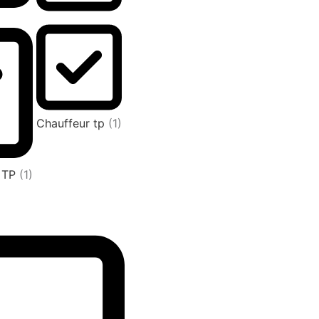
Chauffeur tp
(1)
L TP
(1)