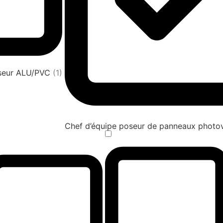
oseur ALU/PVC
(1)
Chef d’équipe poseur de panneaux photov