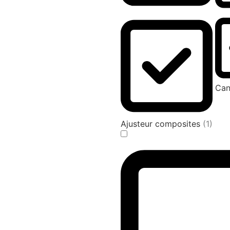
Can
Ajusteur composites
(1)