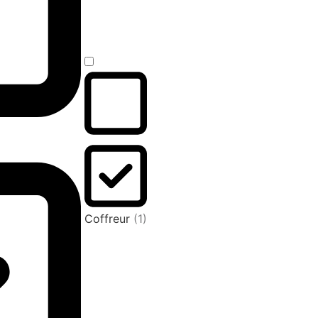
Coffreur
(1)