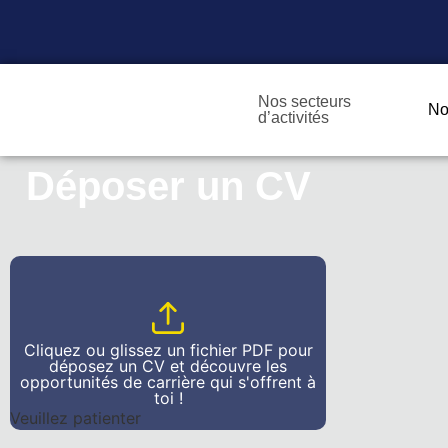
Nos secteurs
No
d’activités
Déposer un CV
Cliquez ou glissez un fichier PDF pour
déposez un CV et découvre les
opportunités de carrière qui s'offrent à
toi !
Veuillez patienter