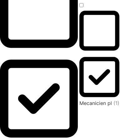
Mecanicien pl
(1)