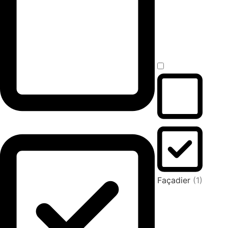
Façadier
(1)