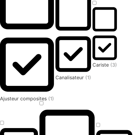
Cariste
(3)
Canalisateur
(1)
Ajusteur composites
(1)