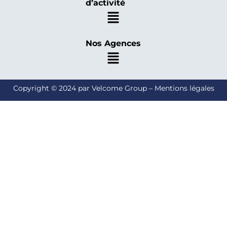
d’activité
Nos Agences
Copyright © 2024 par Velcome Group – Mentions légales