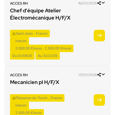
ACCES RH
16/07/2026
Chef d'équipe Atelier
Électromécanique H/F/X
Saint-Jean , France
Interim
2.000,00 €/mois - 2.500,00 €/mois
Du:
01/09/26
Au:
31/12/26
ACCES RH
17/07/2026
Mecanicien pl H/F/X
Plaisance-du-Touch , France
Interim
2.500,00 €/mois