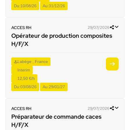
Du:
10/08/26
Au:
31/12/26
ACCES RH
29/07/2026
Opérateur de production composites
H/F/X
Labège , France
Interim
12,50 €/h
Du:
03/08/26
Au:
29/01/27
ACCES RH
29/07/2026
Préparateur de commande caces
H/F/X