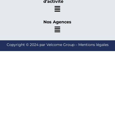
d’activité
Nos Agences
Copyright © 2024 par Velcome Group – Mentions légales