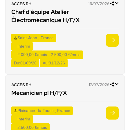
ACCES RH
16/07/2026
Chef d'équipe Atelier
Électromécanique H/F/X
Saint-Jean , France
Interim
2.000,00 €/mois - 2.500,00 €/mois
Du:
01/09/26
Au:
31/12/26
ACCES RH
17/07/2026
Mecanicien pl H/F/X
Plaisance-du-Touch , France
Interim
2.500,00 €/mois