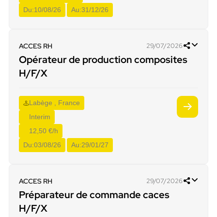
Du:
10/08/26
Au:
31/12/26
ACCES RH
29/07/2026
Opérateur de production composites
H/F/X
Labège , France
Interim
12,50 €/h
Du:
03/08/26
Au:
29/01/27
ACCES RH
29/07/2026
Préparateur de commande caces
H/F/X