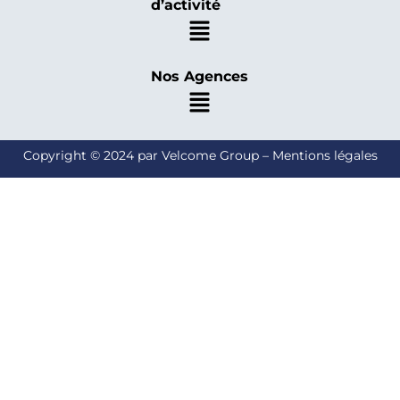
d’activité
Nos Agences
Copyright © 2024 par Velcome Group – Mentions légales