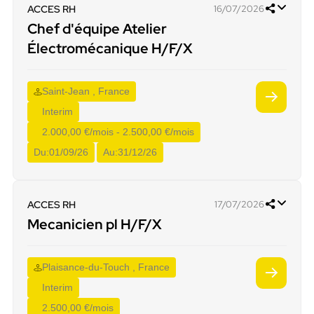
ACCES RH
16/07/2026
Chef d'équipe Atelier
Électromécanique H/F/X
Saint-Jean , France
Interim
2.000,00 €/mois - 2.500,00 €/mois
Du:
01/09/26
Au:
31/12/26
ACCES RH
17/07/2026
Mecanicien pl H/F/X
Plaisance-du-Touch , France
Interim
2.500,00 €/mois