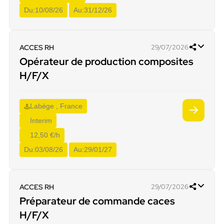
Du:
10/08/26
Au:
31/12/26
ACCES RH
29/07/2026
Opérateur de production composites
H/F/X
Labège , France
Interim
12,50 €/h
Du:
03/08/26
Au:
29/01/27
ACCES RH
29/07/2026
Préparateur de commande caces
H/F/X