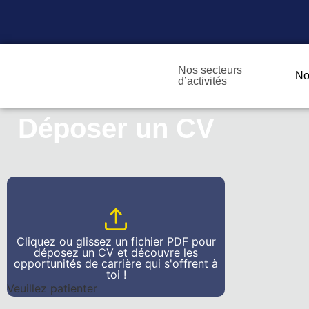
Nos secteurs
No
d’activités
Déposer un CV
Cliquez ou glissez un fichier PDF pour
déposez un CV et découvre les
opportunités de carrière qui s'offrent à
toi !
Veuillez patienter