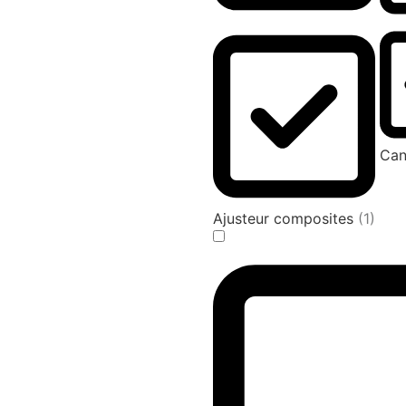
Can
Ajusteur composites
(1)