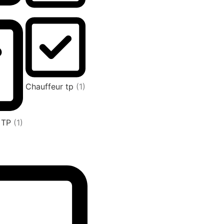
Chauffeur tp
(1)
L TP
(1)