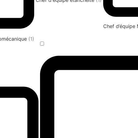
Chef d'équipe étanchéité
(1)
Chef d’équipe
tromécanique
(1)