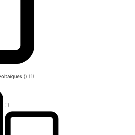
oltaïques ()
(1)