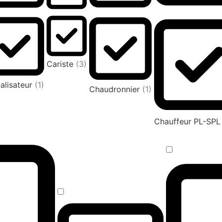
Cariste
(3)
alisateur
(1)
Chaudronnier
(1)
Chauffeur PL-SP