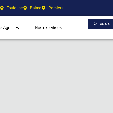
Toulouse
Balma
Pamiers
Offres d'e
s Agences
Nos expertises