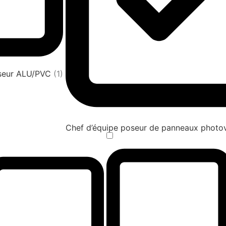
oseur ALU/PVC
(1)
Chef d’équipe poseur de panneaux photov