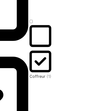
Coffreur
(1)