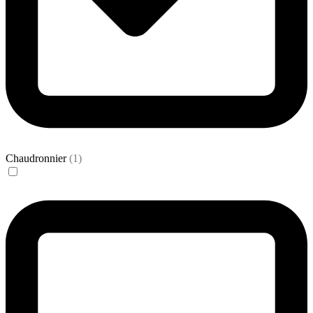
Chaudronnier
(1)