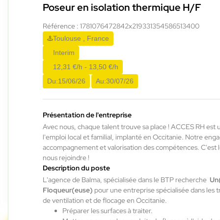
Poseur en isolation thermique H/F
Labège , France
Interim
Référence : 1781076472842x219331354586513400
12,50 €/h
Toulouse , France
Du:
03/08/26
Au:
29/01/27
Interim
12,31 €/h - 13,50 €/h
Du:
15/06/26
Au:
30/07/26
ACCES RH
29/07/2026
Préparateur de commande caces
H/F/X
Présentation de l'entreprise
Avec nous, chaque talent trouve sa place ! ACCES RH est 
l'emploi local et familial, implanté en Occitanie. Notre en
Auterive , France
accompagnement et valorisation des compétences. C'est
nous rejoindre !
Interim
Description du poste
12,31 €/h - 12,50 €/h
L'agence de Balma, spécialisée dans le BTP recherche
Un
Du:
29/07/26
Au:
14/08/26
Floqueur(euse)
pour une entreprise spécialisée dans les t
de ventilation et de flocage en Occitanie.
Préparer les surfaces à traiter.
1
sur 8
Suivant »