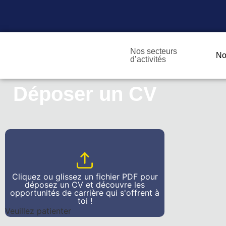
Nos secteurs
No
d’activités
Déposer un CV
Cliquez ou glissez un fichier PDF pour
déposez un CV et découvre les
opportunités de carrière qui s'offrent à
toi !
Veuillez patienter