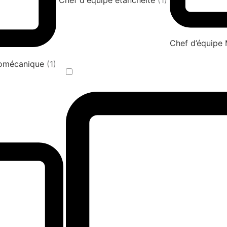
Chef d'équipe étanchéité
(1)
Chef d’équipe
tromécanique
(1)