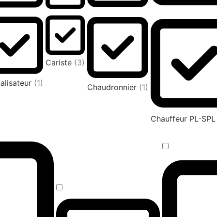
Cariste
(3)
alisateur
(1)
Chaudronnier
(1)
Chauffeur PL-SP