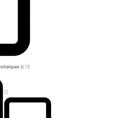
oltaïques ()
(1)