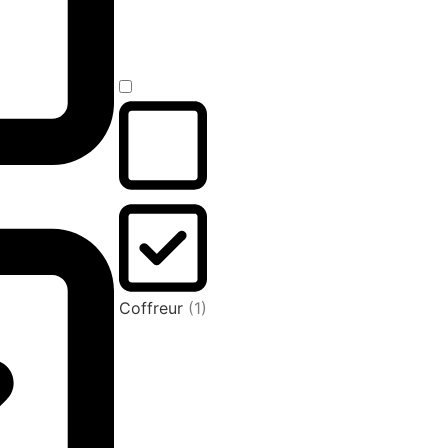
Coffreur
(1)