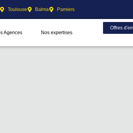
Toulouse
Balma
Pamiers
Offres d'e
s Agences
Nos expertises