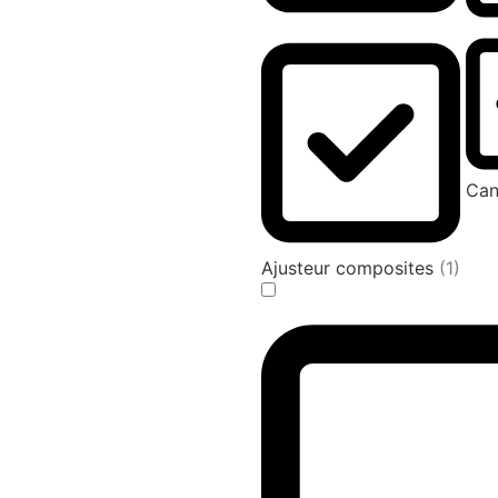
Can
Ajusteur composites
(1)