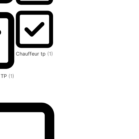
Chauffeur tp
(1)
L TP
(1)