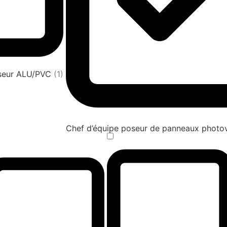
oseur ALU/PVC
(1)
Chef d’équipe poseur de panneaux photov