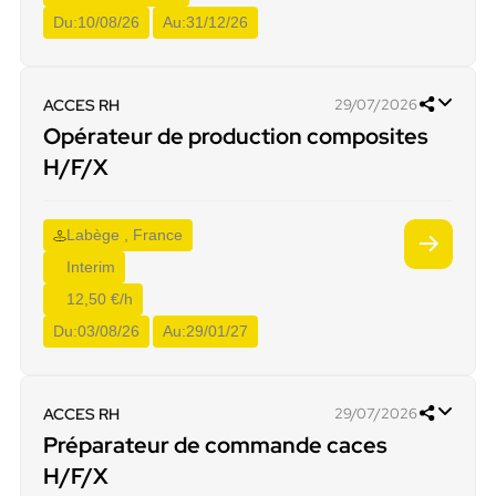
Du:
10/08/26
Au:
31/12/26
ACCES RH
29/07/2026
Opérateur de production composites
H/F/X
Labège , France
Interim
12,50 €/h
Du:
03/08/26
Au:
29/01/27
ACCES RH
29/07/2026
Préparateur de commande caces
H/F/X