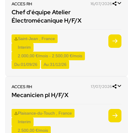
ACCES RH
16/07/2026
Chef d'équipe Atelier
Électromécanique H/F/X
Saint-Jean , France
Interim
2.000,00 €/mois - 2.500,00 €/mois
Du:
01/09/26
Au:
31/12/26
ACCES RH
17/07/2026
Mecanicien pl H/F/X
Plaisance-du-Touch , France
Interim
2.500,00 €/mois