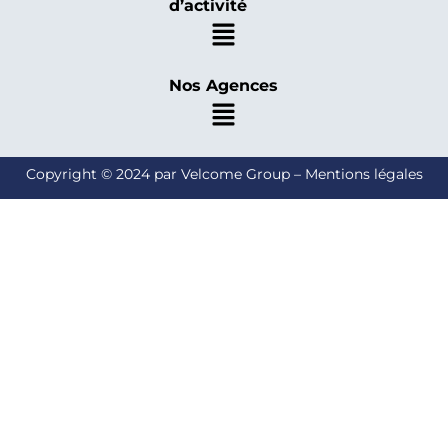
d’activité
Nos Agences
Copyright © 2024 par Velcome Group – Mentions légales