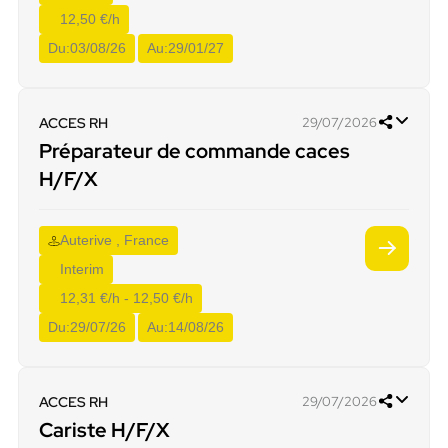
12,50 €/h
Du:
03/08/26
Au:
29/01/27
ACCES RH
29/07/2026
Préparateur de commande caces
H/F/X
Auterive , France
Interim
12,31 €/h - 12,50 €/h
Du:
29/07/26
Au:
14/08/26
ACCES RH
29/07/2026
Cariste H/F/X