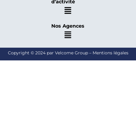
d’activité
Nos Agences
Copyright © 2024 par Velcome Group – Mentions légales