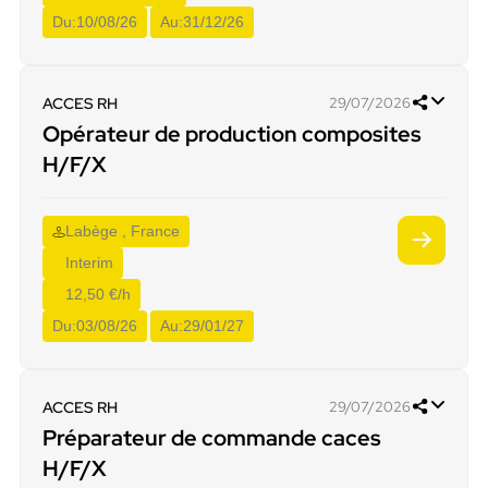
Du:
10/08/26
Au:
31/12/26
ACCES RH
29/07/2026
Opérateur de production composites
H/F/X
Labège , France
Interim
12,50 €/h
Du:
03/08/26
Au:
29/01/27
ACCES RH
29/07/2026
Préparateur de commande caces
H/F/X