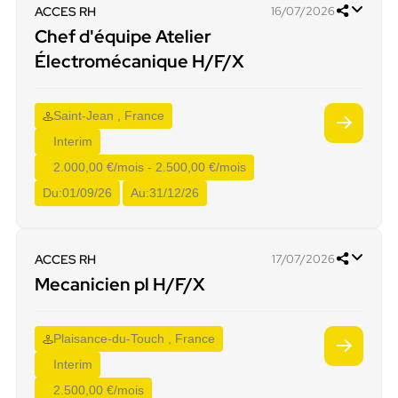
ACCES RH
16/07/2026
Chef d'équipe Atelier
Électromécanique H/F/X
Saint-Jean , France
Interim
2.000,00 €/mois - 2.500,00 €/mois
Du:
01/09/26
Au:
31/12/26
ACCES RH
17/07/2026
Mecanicien pl H/F/X
Plaisance-du-Touch , France
Interim
2.500,00 €/mois