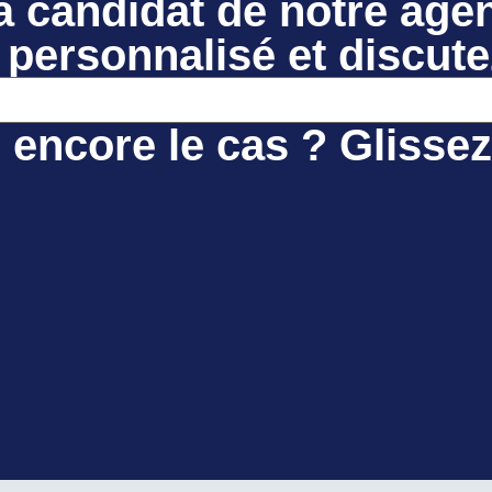
à candidat de notre age
 personnalisé et discute
 encore le cas ? Glisse