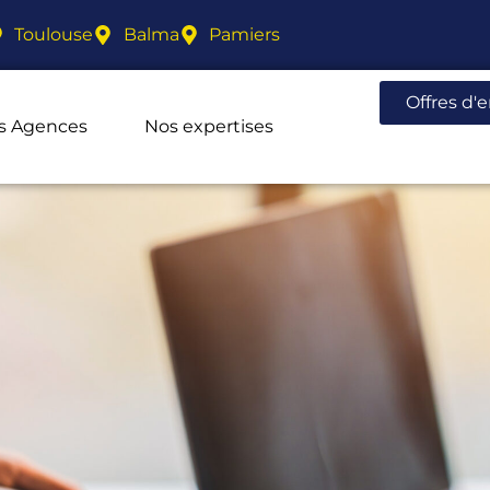
Toulouse
Balma
Pamiers
Offres d'
s Agences
Nos expertises