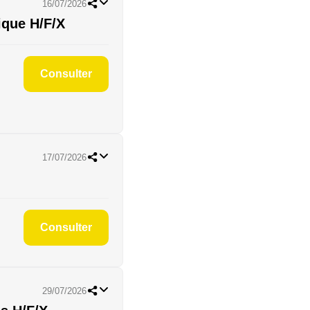
16/07/2026
ique H/F/X
Consulter
17/07/2026
Consulter
29/07/2026