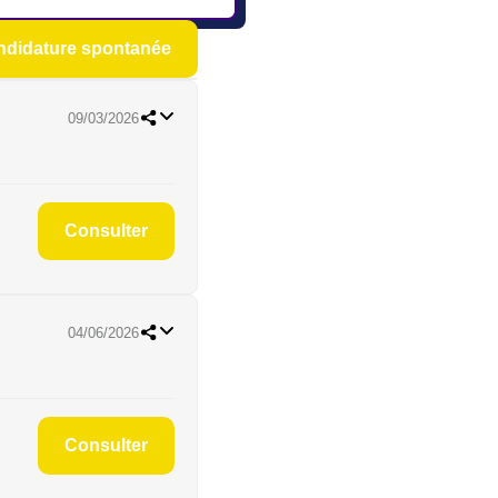
idature spontanée
09/03/2026
Consulter
04/06/2026
Consulter