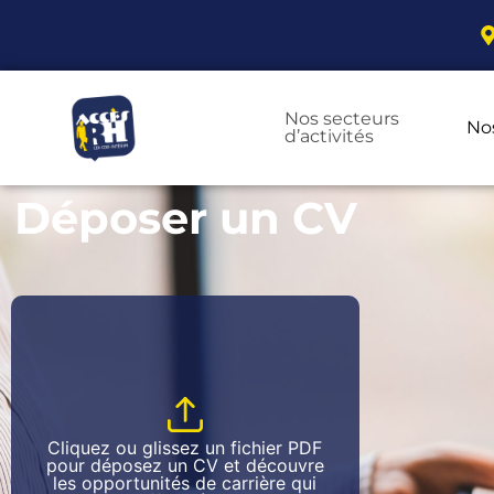
Nos secteurs
No
d’activités
Déposer un CV
Cliquez ou glissez un fichier PDF
pour déposez un CV et découvre
les opportunités de carrière qui