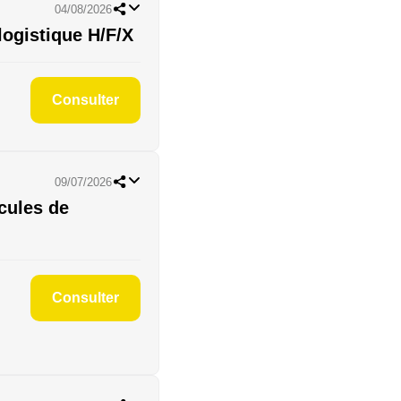
04/08/2026
logistique H/F/X
Consulter
09/07/2026
cules de
Consulter