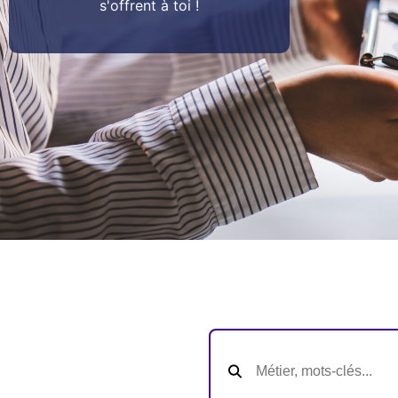
s'offrent à toi !