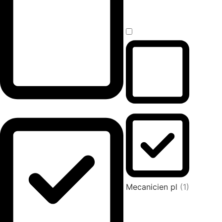
Mecanicien pl
(1)