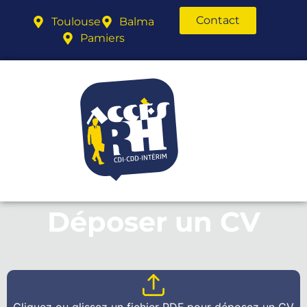
Contact
Toulouse
Balma
Pamiers
Déposer un CV