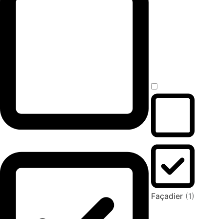
Façadier
(1)