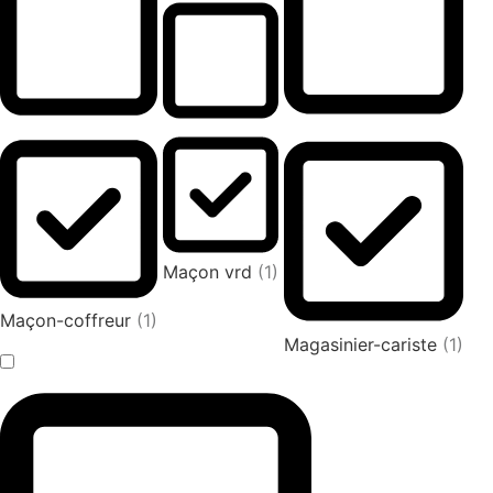
Maçon vrd
(1)
Maçon-coffreur
(1)
Magasinier-cariste
(1)