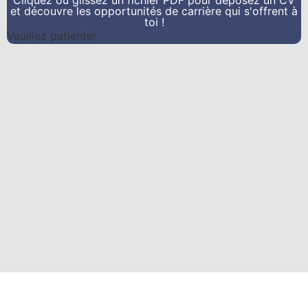
Cliquez ou glissez un fichier PDF pour déposez un CV
et découvre les opportunités de carrière qui s'offrent à
toi !
Veuillez patienter