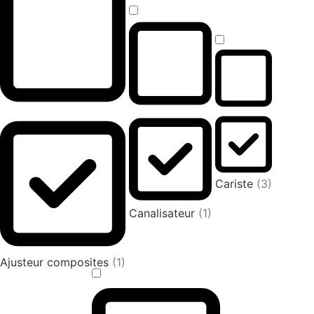
Cariste
(3)
Canalisateur
(1)
Ajusteur composites
(1)