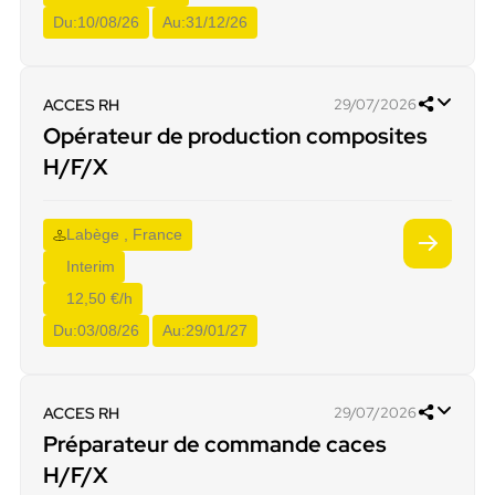
Du:
10/08/26
Au:
31/12/26
ACCES RH
29/07/2026
Opérateur de production composites
H/F/X
Labège , France
Interim
12,50 €/h
Du:
03/08/26
Au:
29/01/27
ACCES RH
29/07/2026
Préparateur de commande caces
H/F/X