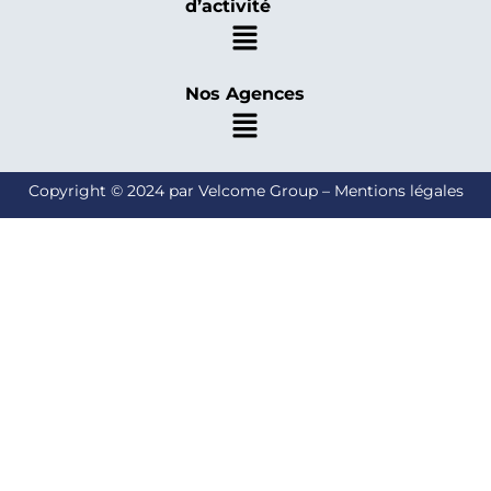
d’activité
Nos Agences
Copyright © 2024 par Velcome Group – Mentions légales