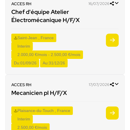
ACCES RH
16/07/2026
Chef d'équipe Atelier
Électromécanique H/F/X
Saint-Jean , France
Interim
2.000,00 €/mois - 2.500,00 €/mois
Du:
01/09/26
Au:
31/12/26
ACCES RH
17/07/2026
Mecanicien pl H/F/X
Plaisance-du-Touch , France
Interim
2.500,00 €/mois