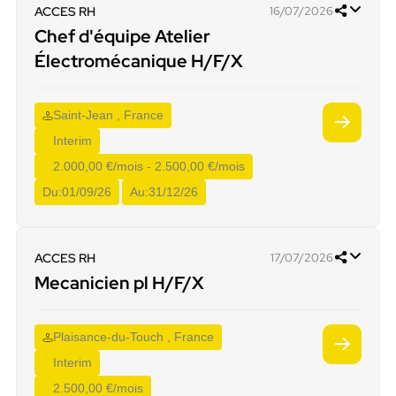
ACCES RH
16/07/2026
Chef d'équipe Atelier
Électromécanique H/F/X
Saint-Jean , France
Interim
2.000,00 €/mois - 2.500,00 €/mois
Du:
01/09/26
Au:
31/12/26
ACCES RH
17/07/2026
Mecanicien pl H/F/X
Plaisance-du-Touch , France
Interim
2.500,00 €/mois