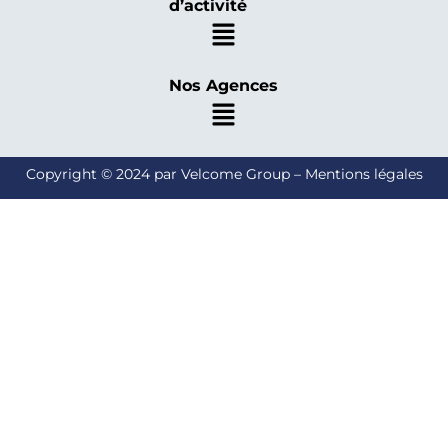
d’activité
Nos Agences
Copyright © 2024 par Velcome Group – Mentions légales