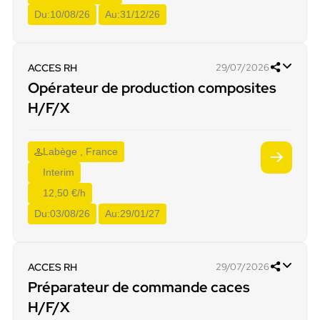
Du:
10/08/26
Au:
31/12/26
ACCES RH
29/07/2026
Opérateur de production composites
H/F/X
Labège , France
Interim
12,50 €/h
Du:
03/08/26
Au:
29/01/27
ACCES RH
29/07/2026
Préparateur de commande caces
H/F/X