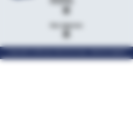
d’activité
Nos Agences
Copyright © 2024 par Velcome Group – Mentions légales