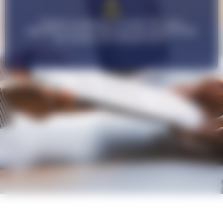
Cliquez ou glissez un fichier PDF pour
déposez un CV et découvre les opportunités
de carrière qui s'offrent à toi !